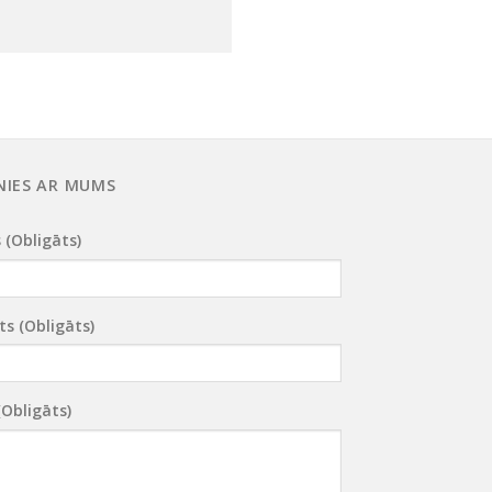
NIES AR MUMS
 (obligāts)
ts (obligāts)
(obligāts)