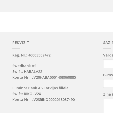
REKVIZĪTI
SAZI
Reģ. Nr.: 40003509472
Vārds
Swedbank AS
Swift: HABALV22
E-Pas
Konta Nr.: LV20HABA0001408060885
Luminor Bank AS Latvijas filiāle
Swift: RIKOLV2X
Ziņa 
Konta Nr.: LV23RIKO0002013037490