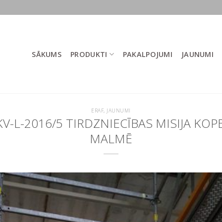
SĀKUMS
PRODUKTI
PAKALPOJUMI
JAUNUMI
ERAF
,
JAUNUMI
KV-L-2016/5 TIRDZNIECĪBAS MISIJA K
MALMĒ