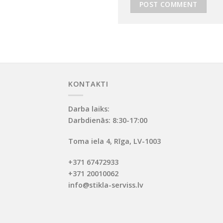
KONTAKTI
Darba laiks:
Darbdienās: 8:30-17:00
Toma iela 4, Rīga, LV-1003
+371 67472933
+371 20010062
info@stikla-serviss.lv