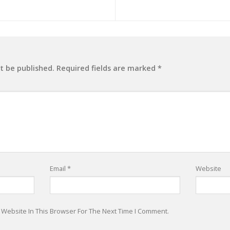
t be published.
Required fields are marked
*
Email
*
Website
 Website In This Browser For The Next Time I Comment.