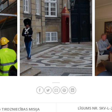
LĪGUMS NR. SKV-L-
 TIRDZNIECĪBAS MISIJA