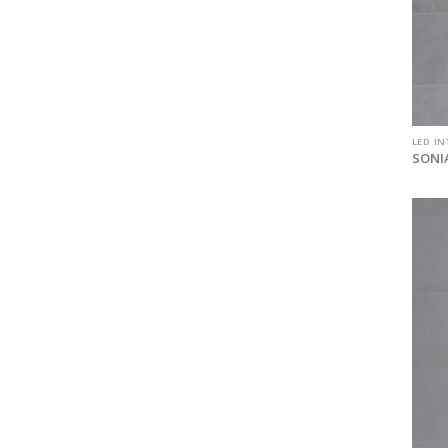
LED IN
SONIA