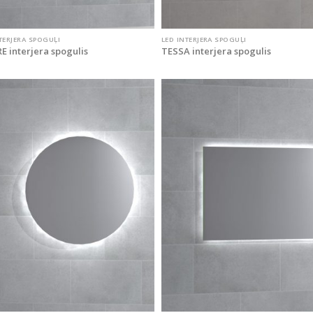
TERJERA SPOGUĻI
LED INTERJERA SPOGUĻI
E interjera spogulis
TESSA interjera spogulis