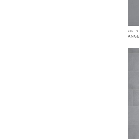
LED IN
ANGEL