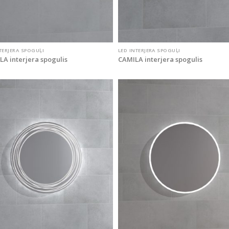
TERJERA SPOGUĻI
LED INTERJERA SPOGUĻI
A interjera spogulis
CAMILA interjera spogulis