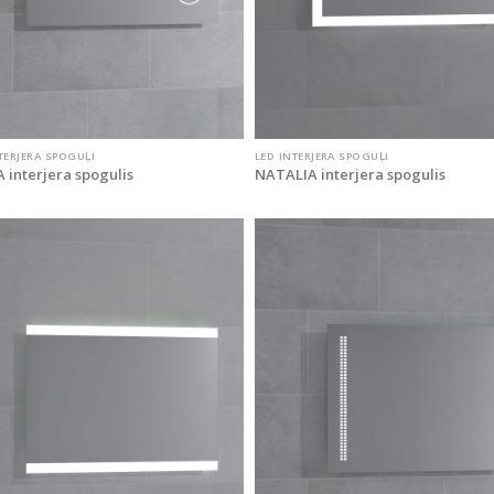
TERJERA SPOGUĻI
LED INTERJERA SPOGUĻI
 interjera spogulis
NATALIA interjera spogulis