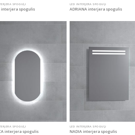
TERJERA SPOGUĻI
LED INTERJERA SPOGUĻI
 interjera spogulis
ADRIANA interjera spogulis
TERJERA SPOGUĻI
LED INTERJERA SPOGUĻI
A interjera spogulis
NADIA interjera spogulis