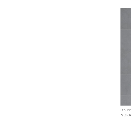
LED IN
NORA 