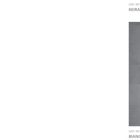
LED IN
KEIRA
LED IN
BIANC