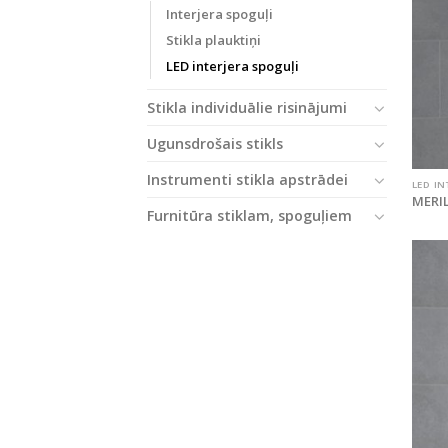
Interjera spoguļi
Stikla plauktiņi
LED interjera spoguļi
Stikla individuālie risinājumi
Ugunsdrošais stikls
Instrumenti stikla apstrādei
LED IN
MERIL
Furnitūra stiklam, spoguļiem