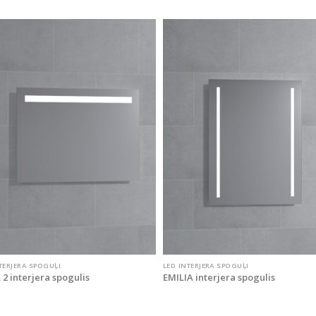
TERJERA SPOGUĻI
LED INTERJERA SPOGUĻI
2 interjera spogulis
EMILIA interjera spogulis