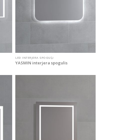
LED INTERJERA SPOGUĻI
YASMIN interjera spogulis