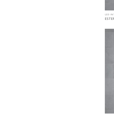
LED IN
ESTER