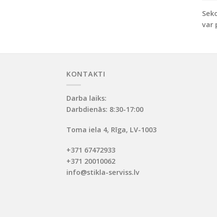
Seko
var 
KONTAKTI
Darba laiks:
Darbdienās: 8:30-17:00
Toma iela 4, Rīga, LV-1003
+371 67472933
+371 20010062
info@stikla-serviss.lv