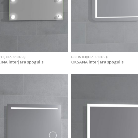
TERJERA SPOGUĻI
LED INTERJERA SPOGUĻI
INA interjera spogulis
OKSANA interjera spogulis