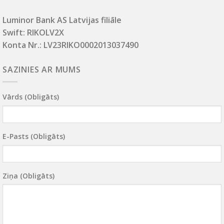
Luminor Bank AS Latvijas filiāle
Swift: RIKOLV2X
Konta Nr.: LV23RIKO0002013037490
SAZINIES AR MUMS
Vārds (obligāts)
E-Pasts (obligāts)
Ziņa (obligāts)