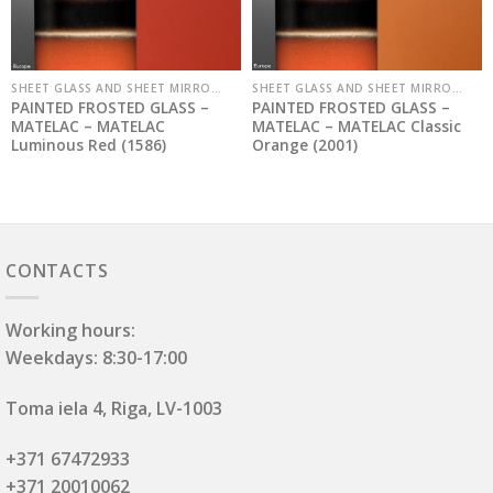
SHEET GLASS AND SHEET MIRRORS
SHEET GLASS AND SHEET MIRRORS
PAINTED FROSTED GLASS –
PAINTED FROSTED GLASS –
MATELAC – MATELAC
MATELAC – MATELAC Classic
Luminous Red (1586)
Orange (2001)
CONTACTS
Working hours:
Weekdays: 8:30-17:00
Toma iela 4, Riga, LV-1003
+371 67472933
+371 20010062