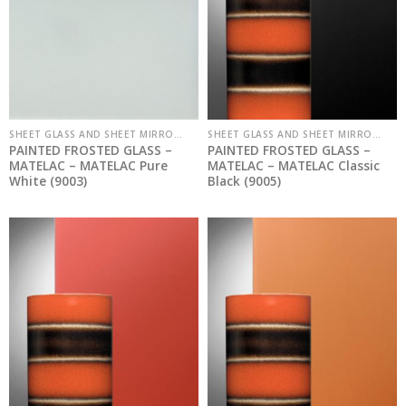
SHEET GLASS AND SHEET MIRRORS
SHEET GLASS AND SHEET MIRRORS
PAINTED FROSTED GLASS –
PAINTED FROSTED GLASS –
MATELAC – MATELAC Pure
MATELAC – MATELAC Classic
White (9003)
Black (9005)