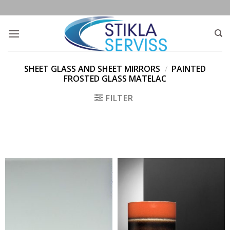
Skip
to
content
SHEET GLASS AND SHEET MIRRORS
/
PAINTED
FROSTED GLASS MATELAC
FILTER