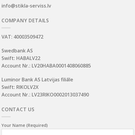
info@stikla-serviss.lv
COMPANY DETAILS
VAT: 40003509472
Swedbank AS
Swift: HABALV22
Account Nr.: LV20HABA0001408060885
Luminor Bank AS Latvijas filiāle
Swift: RIKOLV2X
Account Nr.: LV23RIKO0002013037490
CONTACT US
Your Name (required)