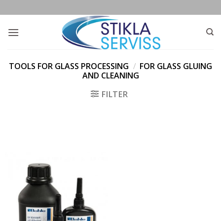
Skip
to
content
TOOLS FOR GLASS PROCESSING
/
FOR GLASS GLUING
AND CLEANING
FILTER