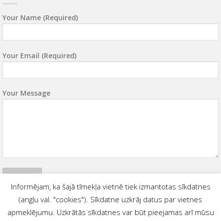
Your Name (required)
Your Email (required)
Your Message
Informējam, ka šajā tīmekļa vietnē tiek izmantotas sīkdatnes
(angļu val. "cookies"). Sīkdatne uzkrāj datus par vietnes
apmeklējumu. Uzkrātās sīkdatnes var būt pieejamas arī mūsu