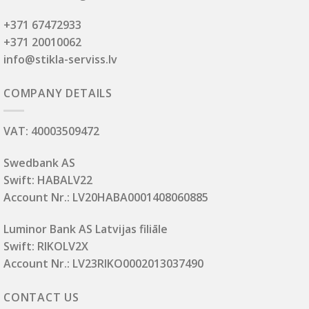
+371 67472933
+371 20010062
info@stikla-serviss.lv
COMPANY DETAILS
VAT: 40003509472
Swedbank AS
Swift: HABALV22
Account Nr.: LV20HABA0001408060885
Luminor Bank AS Latvijas filiāle
Swift: RIKOLV2X
Account Nr.: LV23RIKO0002013037490
CONTACT US